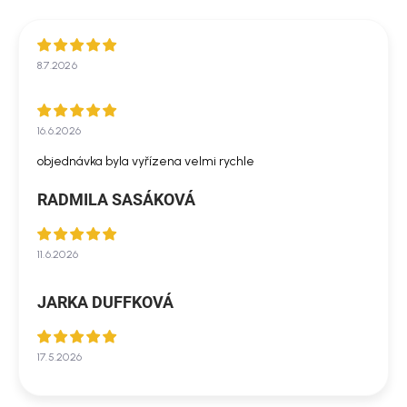
8.7.2026
16.6.2026
objednávka byla vyřízena velmi rychle
RADMILA SASÁKOVÁ
11.6.2026
JARKA DUFFKOVÁ
17.5.2026