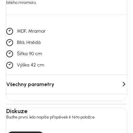
bílého mramoru.
MDF, Mramor
Bílá, Hnědá
Šířka 90 cm
Výška 42 cm
Všechny parametry
Diskuze
Buďte první, kdo napíše příspěvek k této položce.