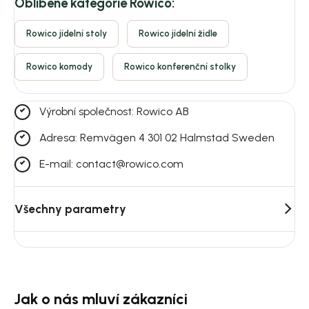
Oblíbené kategorie Rowico:
Rowico jídelní stoly
Rowico jídelní židle
Rowico komody
Rowico konferenční stolky
Výrobní společnost: Rowico AB
Adresa: Remvägen 4 301 02 Halmstad Sweden
E-mail: contact@rowico.com
Všechny parametry