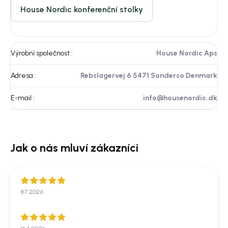
House Nordic konferenční stolky
Výrobní společnost
:
House Nordic Aps
Adresa
:
Rebslagervej 6 5471 Sonderso Denmark
E-mail
:
info@housenordic.dk
8.7.2026