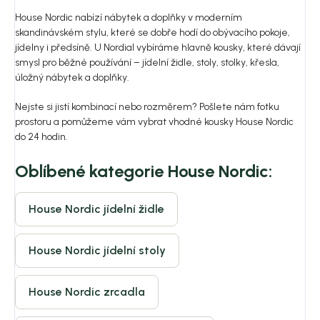
House Nordic nabízí nábytek a doplňky v moderním
skandinávském stylu, které se dobře hodí do obývacího pokoje,
jídelny i předsíně. U Nordial vybíráme hlavně kousky, které dávají
smysl pro běžné používání – jídelní židle, stoly, stolky, křesla,
úložný nábytek a doplňky.
Nejste si jistí kombinací nebo rozměrem? Pošlete nám fotku
prostoru a pomůžeme vám vybrat vhodné kousky House Nordic
do 24 hodin.
Oblíbené kategorie House Nordic:
House Nordic jídelní židle
House Nordic jídelní stoly
House Nordic zrcadla