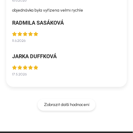
16.6.2026
objednávka byla vyřízena velmi rychle
RADMILA SASÁKOVÁ
11.6.2026
JARKA DUFFKOVÁ
17.5.2026
Zobrazit další hodnocení