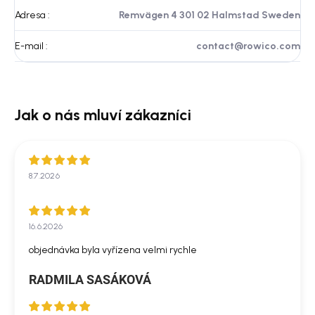
Adresa
:
Remvägen 4 301 02 Halmstad Sweden
E-mail
:
contact@rowico.com
8.7.2026
16.6.2026
objednávka byla vyřízena velmi rychle
RADMILA SASÁKOVÁ