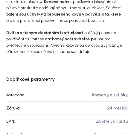
strukturu a hloubku.
Kovové nohy
s práškovým lakováním v
pískové struktuře dodávají nábytku stabilitu a lehkost. Součástí
balení jsou
úchytky z broušeného kovu v barvě zlata
, které
lze dle preferencí připevnit nebo ponechat bez nich.
Dvířka s tichým dovíráním (soft close)
zajišťují pohodlné
používání a uvnitř se nacházejí
nastavitelné police
pro
přehledné uspořádání. Povrch s lakovanou úpravou zvýrazňuje
přirozenou kresbu dřeva a snadno se udržuje.
Doplňkové parametry
Kategorie
:
Komody a skříňky
Záruka
:
24 měsíců
EAN
:
Zvolte variantu