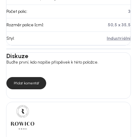
Počet polic
:
3
Rozměr police [cm]
:
50,5 x 35,5
Styl
:
Industriální
Diskuze
Buďte první, kdo napíše příspěvek k této položce.
Přidat komentář