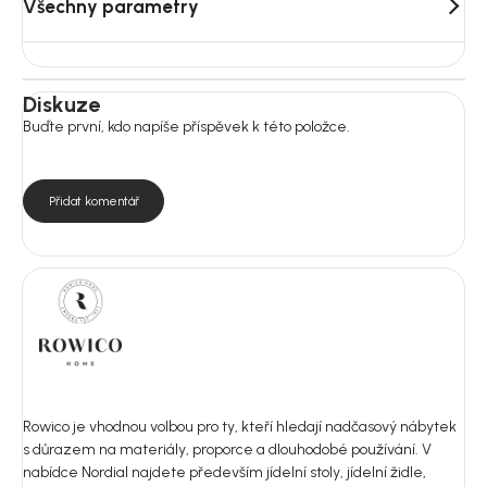
Všechny parametry
Diskuze
Buďte první, kdo napíše příspěvek k této položce.
Přidat komentář
Rowico je vhodnou volbou pro ty, kteří hledají nadčasový nábytek
s důrazem na materiály, proporce a dlouhodobé používání. V
nabídce Nordial najdete především jídelní stoly, jídelní židle,