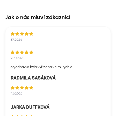
8.7.2026
16.6.2026
objednávka byla vyřízena velmi rychle
RADMILA SASÁKOVÁ
11.6.2026
JARKA DUFFKOVÁ