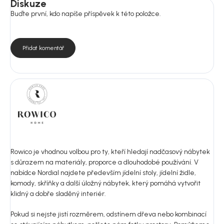
Diskuze
Buďte první, kdo napíše příspěvek k této položce.
Přidat komentář
Rowico je vhodnou volbou pro ty, kteří hledají nadčasový nábytek
s důrazem na materiály, proporce a dlouhodobé používání. V
nabídce Nordial najdete především jídelní stoly, jídelní židle,
komody, skříňky a další úložný nábytek, který pomáhá vytvořit
klidný a dobře sladěný interiér.
Pokud si nejste jistí rozměrem, odstínem dřeva nebo kombinací