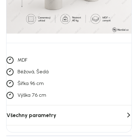
MDF
Béžová, Šedá
Šířka 96 cm
Výška 76 cm
Všechny parametry