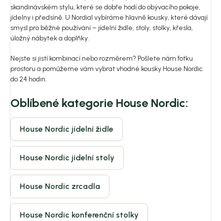
skandinávském stylu, které se dobře hodí do obývacího pokoje,
jídelny i předsíně. U Nordial vybíráme hlavně kousky, které dávají
smysl pro běžné používání – jídelní židle, stoly, stolky, křesla,
úložný nábytek a doplňky.
Nejste si jistí kombinací nebo rozměrem? Pošlete nám fotku
prostoru a pomůžeme vám vybrat vhodné kousky House Nordic
do 24 hodin.
Oblíbené kategorie House Nordic:
House Nordic jídelní židle
House Nordic jídelní stoly
House Nordic zrcadla
House Nordic konferenční stolky