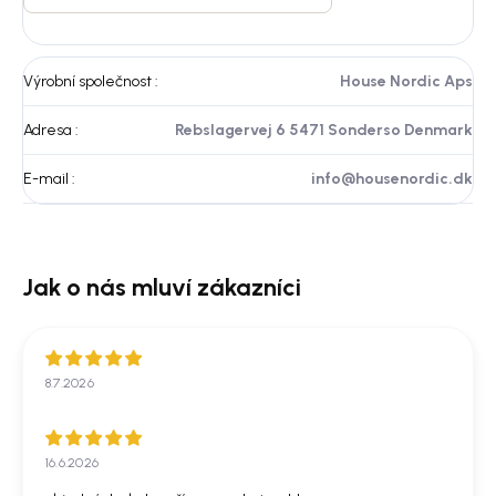
Výrobní společnost
:
House Nordic Aps
Adresa
:
Rebslagervej 6 5471 Sonderso Denmark
E-mail
:
info@housenordic.dk
8.7.2026
16.6.2026