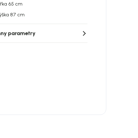
ířka 65 cm
ýška 87 cm
ny parametry