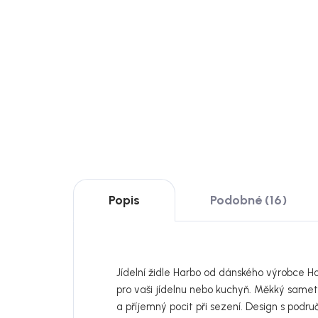
hnědými židlemi Harbo, 200
rozk
× 95 cm
Car
36 239 Kč
24 
DO KOŠÍKU
DO
Popis
Podobné (16)
Jídelní židle Harbo od dánského výrobce Ho
pro vaši jídelnu nebo kuchyň. Měkký samet
a příjemný pocit při sezení. Design s podr