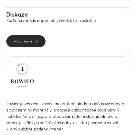
Diskuze
Buďte první, kdo napíše příspěvek k této položce.
Přidat komentář
Rowico je vhodnou volbou pro ty, kteří hledají nadčasový nábytek
s důrazem na materiály, proporce a dlouhodobé používání. V
nabídce Nordial najdete především jídelní stoly, jídelní židle,
komody, skříňky a další úložný nábytek, který pomáhá vytvořit
klidný a dobře sladěný interiér.