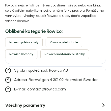
Pokud si nejste jistí rozměrem, odstínem dřeva nebo kombinací
se stávajícím nábytkem, pošlete nám fotku prostoru. Pomůžeme
vám vybrat vhodný kousek Rowico tak, aby dobře zapadl do
vašeho domova.
Oblíbené kategorie Rowico:
Rowico jídelní stoly
Rowico jídelní židle
Rowico komody
Rowico konferenční stolky
Výrobní společnost: Rowico AB
Adresa: Remvägen 4 301 02 Halmstad Sweden
E-mail: contact@rowico.com
Všechny parametry