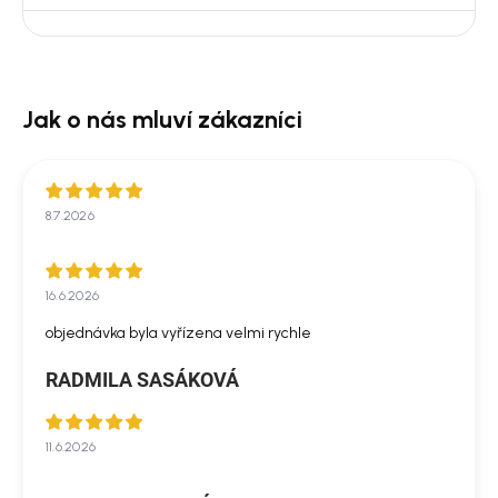
8.7.2026
16.6.2026
objednávka byla vyřízena velmi rychle
RADMILA SASÁKOVÁ
11.6.2026