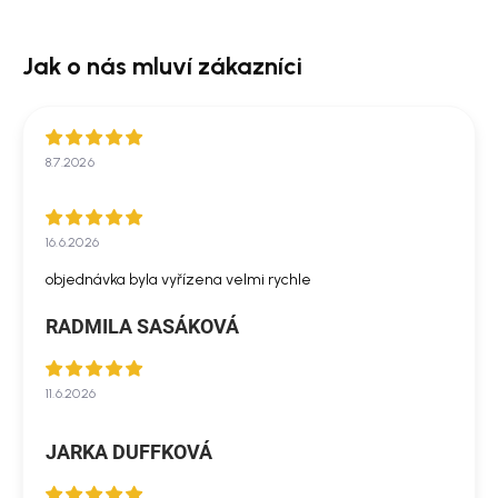
8.7.2026
16.6.2026
objednávka byla vyřízena velmi rychle
RADMILA SASÁKOVÁ
11.6.2026
JARKA DUFFKOVÁ