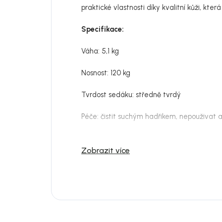
praktické vlastnosti díky kvalitní kůži, kt
Specifikace:
Váha: 5,1 kg
Nosnost: 120 kg
Tvrdost sedáku: středně tvrdý
Péče: čistit suchým hadřikem, nepouživat a
Zobrazit více