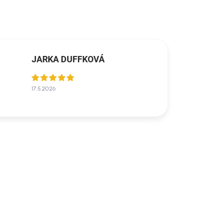
JARKA DUFFKOVÁ
17.5.2026