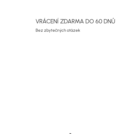
VRÁCENÍ ZDARMA DO 60 DNŮ
Bez zbytečných otázek
Doručíme do 10-14 dnů