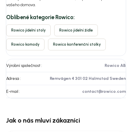
vašeho domova.
Oblíbené kategorie Rowico:
Rowico jídelní stoly
Rowico jídelní židle
Rowico komody
Rowico konferenční stolky
Výrobní společnost
:
Rowico AB
Adresa
:
Remvägen 4 301 02 Halmstad Sweden
E-mail
:
contact@rowico.com