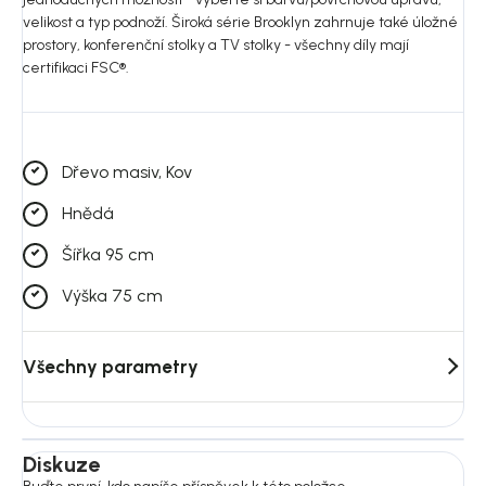
velikost a typ podnoží. Široká série Brooklyn zahrnuje také úložné
prostory, konferenční stolky a TV stolky - všechny díly mají
certifikaci FSC®.
Dřevo masiv, Kov
Hnědá
Šířka 95 cm
Výška 75 cm
Všechny parametry
Diskuze