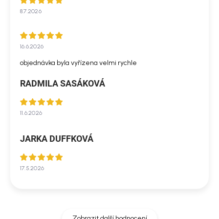
8.7.2026
16.6.2026
objednávka byla vyřízena velmi rychle
RADMILA SASÁKOVÁ
11.6.2026
JARKA DUFFKOVÁ
17.5.2026
Zobrazit další hodnocení