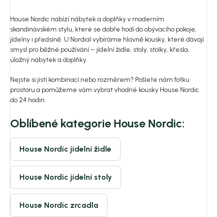
House Nordic nabízí nábytek a doplňky v moderním
skandinávském stylu, které se dobře hodí do obývacího pokoje,
jídelny i předsíně. U Nordial vybíráme hlavně kousky, které dávají
smysl pro běžné používání – jídelní židle, stoly, stolky, křesla,
úložný nábytek a doplňky.
Nejste si jistí kombinací nebo rozměrem? Pošlete nám fotku
prostoru a pomůžeme vám vybrat vhodné kousky House Nordic
do 24 hodin.
Oblíbené kategorie House Nordic:
House Nordic jídelní židle
House Nordic jídelní stoly
House Nordic zrcadla