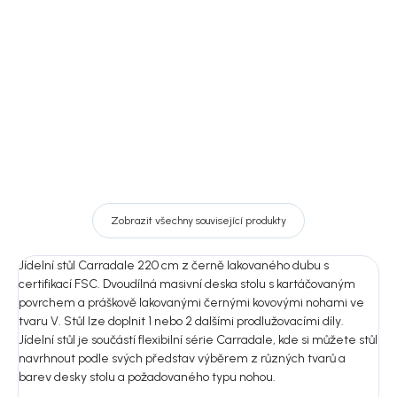
2 390 Kč
4 990 Kč
DO KOŠÍKU
DO KOŠÍKU
Zobrazit všechny související produkty
Jídelní stůl Carradale 220 cm z černě lakovaného dubu s
certifikací FSC. Dvoudílná masivní deska stolu s kartáčovaným
povrchem a práškově lakovanými černými kovovými nohami ve
tvaru V. Stůl lze doplnit 1 nebo 2 dalšími prodlužovacími díly.
Jídelní stůl je součástí flexibilní série Carradale, kde si můžete stůl
navrhnout podle svých představ výběrem z různých tvarů a
barev desky stolu a požadovaného typu nohou.