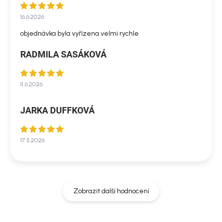
16.6.2026
objednávka byla vyřízena velmi rychle
RADMILA SASÁKOVÁ
11.6.2026
JARKA DUFFKOVÁ
17.5.2026
Zobrazit další hodnocení