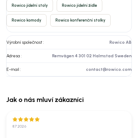
Rowico jídelní stoly
Rowico jídelní židle
Rowico komody
Rowico konferenční stolky
Výrobní společnost
:
Rowico AB
Adresa
:
Remvägen 4 301 02 Halmstad Sweden
E-mail
:
contact@rowico.com
8.7.2026