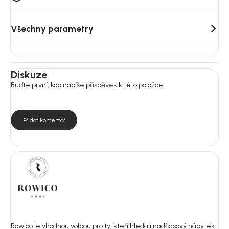
Všechny parametry
Diskuze
Buďte první, kdo napíše příspěvek k této položce.
Přidat komentář
Rowico je vhodnou volbou pro ty, kteří hledají nadčasový nábytek