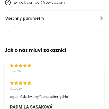
E-mail: contact@rowico.com
Všechny parametry
8.7.2026
16.6.2026
objednávka byla vyřízena velmi rychle
RADMILA SASÁKOVÁ