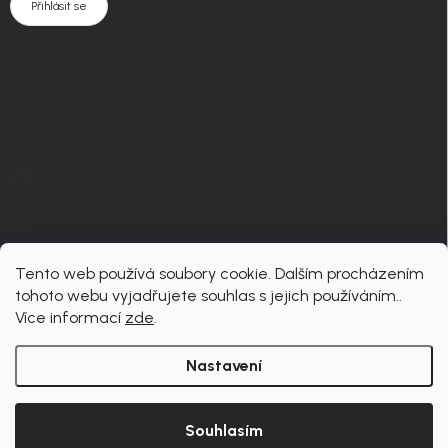
Přihlásit se
KONTAKT
info
@
nordial.cz
+420 725 537 607
https://www.facebook.com/profile.php?id=61582484494454
nordial.cz
Tento web používá soubory cookie. Dalším procházením
tohoto webu vyjadřujete souhlas s jejich používáním..
Více informací
zde
.
Nastavení
Copyright 2026
nordial
. Všechna práva vyhrazena.
Upravit nastavení cookies
Souhlasím