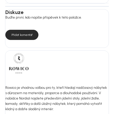
Diskuze
Buďte první, kdo napíše příspěvek k této položce.
Přidat komentář
Rowico je vhodnou volbou pro ty, kteří hledají nadčasový nábytek
s důrazem na materiály, proporce a dlouhodobé používání. V
nabídce Nordial najdete především jídelní stoly, jídelní židle,
komody, skříňky a další úložný nábytek, který pomáhá vytvořit
klidný a dobře sladěný interiér.