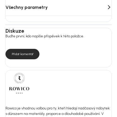
Všechny parametry
Diskuze
Buďte první, kdo napíše příspěvek k této položce.
Přidat komentář
Rowico je vhodnou volbou pro ty, kteří hledají nadčasový nábytek
s důrazem na materiály, proporce a dlouhodobé používání. V