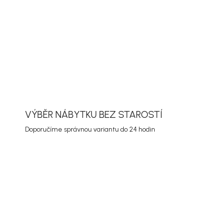
í sedák a čistý skandinávský design. Díky pevnému
nému čalounění a nadčasovému tvaru se hodí k
nědým dubovým jídelním stolům.
ORMACE
ZEPTAT SE
HLÍDAT
VÝBĚR NÁBYTKU BEZ STAROSTÍ
Doporučíme správnou variantu do 24 hodin