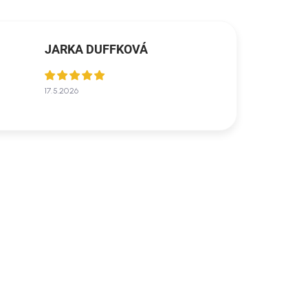
JARKA DUFFKOVÁ
17.5.2026