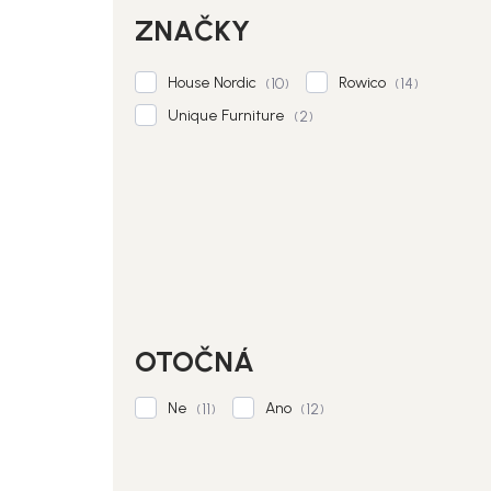
ZNAČKY
House Nordic
Rowico
10
14
Unique Furniture
2
OTOČNÁ
Ne
Ano
11
12