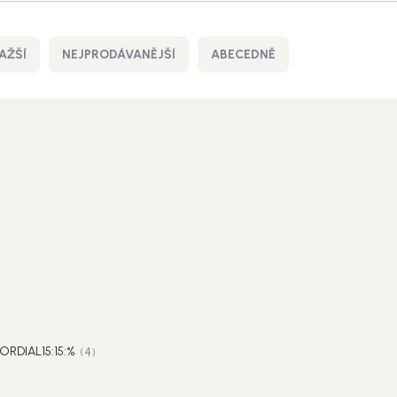
AŽŠÍ
NEJPRODÁVANĚJŠÍ
ABECEDNĚ
RDIAL15:15:%
4