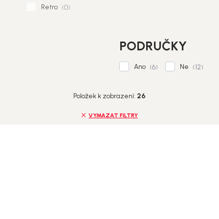
Retro
0
PODRUČKY
Ano
Ne
6
12
Položek k zobrazení:
26
VYMAZAT FILTRY
S