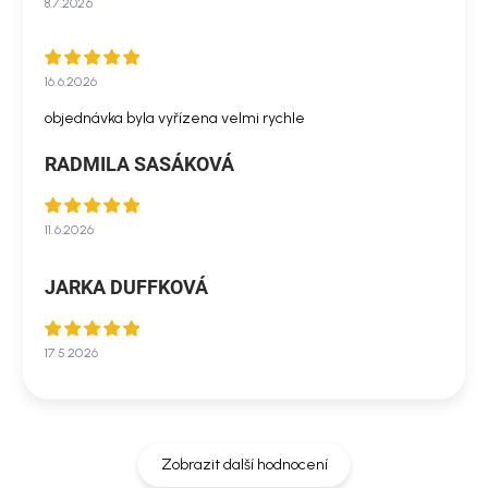
8.7.2026
16.6.2026
objednávka byla vyřízena velmi rychle
RADMILA SASÁKOVÁ
11.6.2026
JARKA DUFFKOVÁ
17.5.2026
Zobrazit další hodnocení