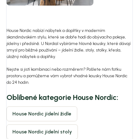
House Nordic nabízí nábytek a doplňky v moderním
skandinávském stylu, které se dobře hodí do obývacího pokoje,
jídelny i předsíně. U Nordial vybíráme hlavně kousky, které dávají
smysl pro běžné používání – jídelní židle, stoly, stolky, křesla,
úložný nábytek a doplňky.
Nejste si jistí kombinací nebo rozměrem? Pošlete nám fotku
prostoru a pomůžeme vám vybrat vhodné kousky House Nordic
do 24 hodin.
Oblíbené kategorie House Nordic:
House Nordic jídelní židle
House Nordic jídelní stoly