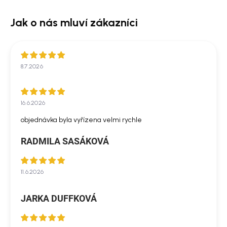
8.7.2026
16.6.2026
objednávka byla vyřízena velmi rychle
RADMILA SASÁKOVÁ
11.6.2026
JARKA DUFFKOVÁ