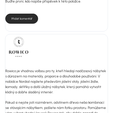
Buďte první, kdo napíše příspěvek k této položce.
Přidat komentář
Rowico je vhodnou volbou pro ty, kteří hledají nadčasový nábytek
s důrazem na materiály, proporce a dlouhodobé používání. V
nabídce Nordial najdete především jídelní stoly, jídelní židle,
komody, skříňky a další úložný nábytek, který pomáhá vytvořit
klidný a dobře sladěný interiér.
Pokud si nejste jistí rozměrem, odstínem dřeva nebo kombinací
se stávajícím nábytkem, pošlete nám fotku prostoru. Pomůžeme