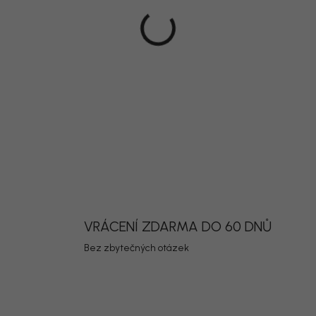
DETAILNÍ INF
Uložit
VRÁCENÍ ZDARMA DO 60 DNŮ
Bez zbytečných otázek