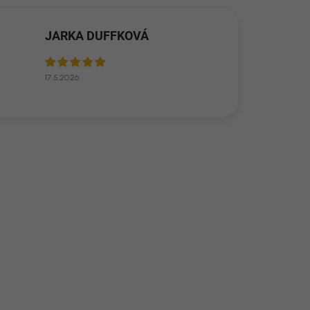
JARKA DUFFKOVÁ
17.5.2026