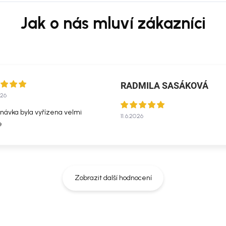
RADMILA SASÁKOVÁ
026
návka byla vyřízena velmi
11.6.2026
e
Zobrazit další hodnocení