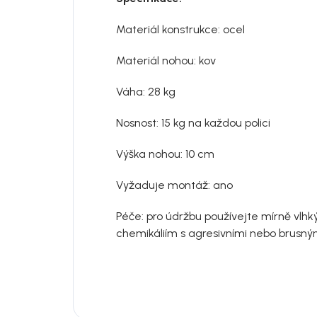
Materiál konstrukce: ocel
Materiál nohou: kov
Váha: 28 kg
Nosnost: 15 kg na každou polici
Výška nohou: 10 cm
Vyžaduje montáž: ano
Péče: pro údržbu používejte mírně vlhk
chemikáliím s agresivními nebo brusný