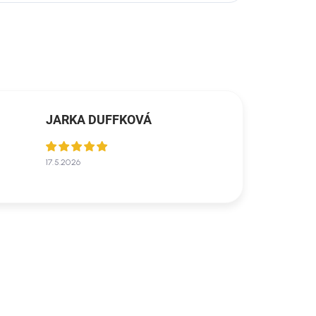
JARKA DUFFKOVÁ
17.5.2026