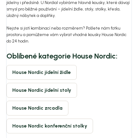
jídelny i předsíně. U Nordial vybíráme hlavně kousky, které dávají
smysl pro běžné používání – jídelní židle, stoly, stolky, křesla,
úložný nábytek a doplňky.
Nejste si jistí kombinací nebo rozměrem? Pošlete nám fotku
prostoru a pomůžeme vám vybrat vhodné kousky House Nordic
do 24 hodin.
Oblíbené kategorie House Nordic:
House Nordic jídelní židle
House Nordic jídelní stoly
House Nordic zrcadla
House Nordic konferenční stolky