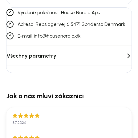
Výrobní společnost: House Nordic Aps
Adresa: Rebslagervej 6 5471 Sonderso Denmark
E-mail: info@housenordic.dk
Všechny parametry
8.7.2026