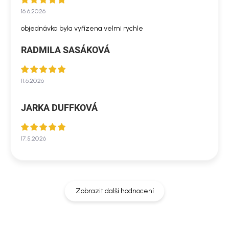
16.6.2026
objednávka byla vyřízena velmi rychle
RADMILA SASÁKOVÁ
11.6.2026
JARKA DUFFKOVÁ
17.5.2026
Zobrazit další hodnocení