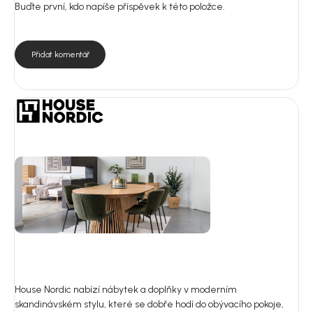
Buďte první, kdo napíše příspěvek k této položce.
Přidat komentář
House Nordic nabízí nábytek a doplňky v moderním
skandinávském stylu, které se dobře hodí do obývacího pokoje,