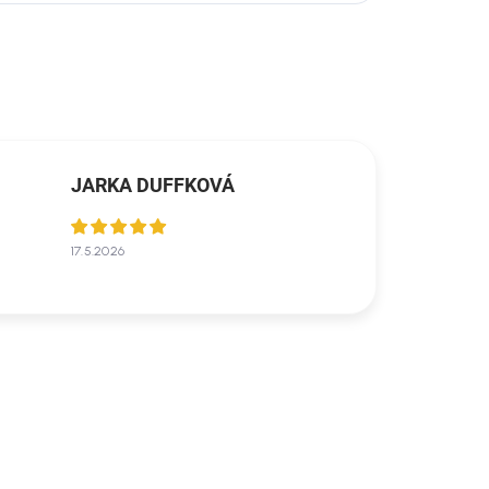
JARKA DUFFKOVÁ
17.5.2026