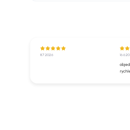
8.7.2026
16.6.2
objed
rychl