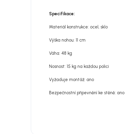
Specifikace:
Materiál konstrukce: ocel, sklo
Výška nohou: 11 cm
Váha: 48 kg
Nosnost: 15 kg na každou polici
Vyžaduje montáž: ano
Bezpečnostní připevnění ke stěně: ano