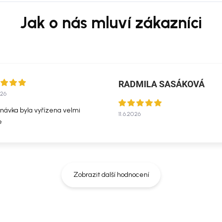
RADMILA SASÁKOVÁ
026
návka byla vyřízena velmi
11.6.2026
e
Zobrazit další hodnocení