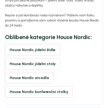
smysl pro běžné používání – jídelní židle, stoly, stolky, křesla,
úložný nábytek a doplňky.
Nejste si jistí kombinací nebo rozměrem? Pošlete nám fotku
prostoru a pomůžeme vám vybrat vhodné kousky House Nordic
do 24 hodin.
Oblíbené kategorie House Nordic:
House Nordic jídelní židle
House Nordic jídelní stoly
House Nordic zrcadla
House Nordic konferenční stolky