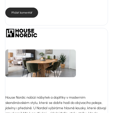
Přidat komentář
House Nordic nabízí nábytek a doplňky v moderním
skandinávském stylu, které se dobře hodí do obývacího pokoje,
jídelny i předsíně. U Nordial vybíráme hlavně kousky, které dávají