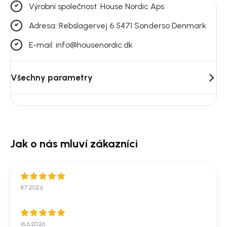
Výrobní společnost: House Nordic Aps
Adresa: Rebslagervej 6 5471 Sonderso Denmark
E-mail: info@housenordic.dk
Všechny parametry
8.7.2026
16.6.2026