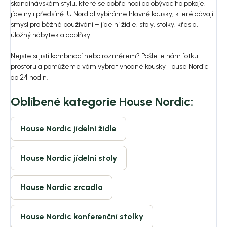
skandinávském stylu, které se dobře hodí do obývacího pokoje,
jídelny i předsíně. U Nordial vybíráme hlavně kousky, které dávají
smysl pro běžné používání – jídelní židle, stoly, stolky, křesla,
úložný nábytek a doplňky.
Nejste si jistí kombinací nebo rozměrem? Pošlete nám fotku
prostoru a pomůžeme vám vybrat vhodné kousky House Nordic
do 24 hodin.
Oblíbené kategorie House Nordic:
House Nordic jídelní židle
House Nordic jídelní stoly
House Nordic zrcadla
House Nordic konferenční stolky