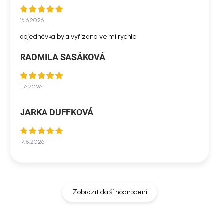
16.6.2026
objednávka byla vyřízena velmi rychle
RADMILA SASÁKOVÁ
11.6.2026
JARKA DUFFKOVÁ
17.5.2026
Zobrazit další hodnocení