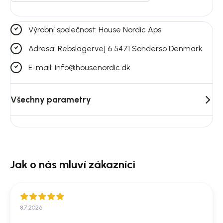
Výrobní společnost: House Nordic Aps
Adresa: Rebslagervej 6 5471 Sonderso Denmark
E-mail: info@housenordic.dk
Všechny parametry
8.7.2026