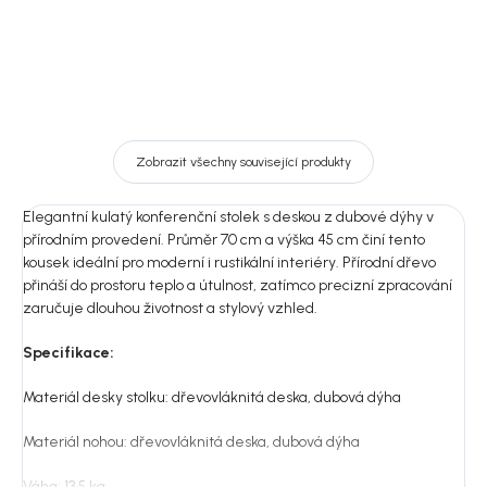
Zobrazit všechny související produkty
Elegantní kulatý konferenční stolek s deskou z dubové dýhy v
přírodním provedení. Průměr 70 cm a výška 45 cm činí tento
kousek ideální pro moderní i rustikální interiéry. Přírodní dřevo
přináší do prostoru teplo a útulnost, zatímco precizní zpracování
zaručuje dlouhou životnost a stylový vzhled.
Specifikace:
Materiál desky stolku: dřevovláknitá deska, dubová dýha
Materiál nohou: dřevovláknitá deska, dubová dýha
Váha: 13,5 kg