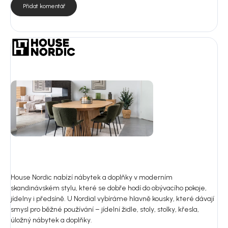
Přidat komentář
House Nordic nabízí nábytek a doplňky v moderním
skandinávském stylu, které se dobře hodí do obývacího pokoje,
jídelny i předsíně. U Nordial vybíráme hlavně kousky, které dávají
smysl pro běžné používání – jídelní židle, stoly, stolky, křesla,
úložný nábytek a doplňky.