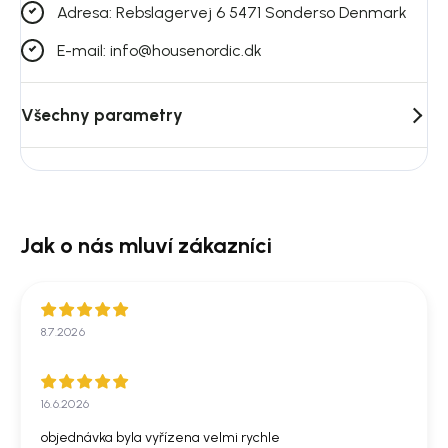
Adresa: Rebslagervej 6 5471 Sonderso Denmark
E-mail: info@housenordic.dk
Všechny parametry
8.7.2026
16.6.2026
objednávka byla vyřízena velmi rychle