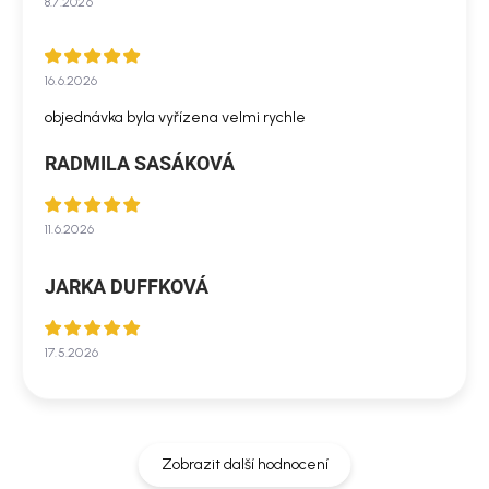
8.7.2026
16.6.2026
objednávka byla vyřízena velmi rychle
RADMILA SASÁKOVÁ
11.6.2026
JARKA DUFFKOVÁ
17.5.2026
Zobrazit další hodnocení