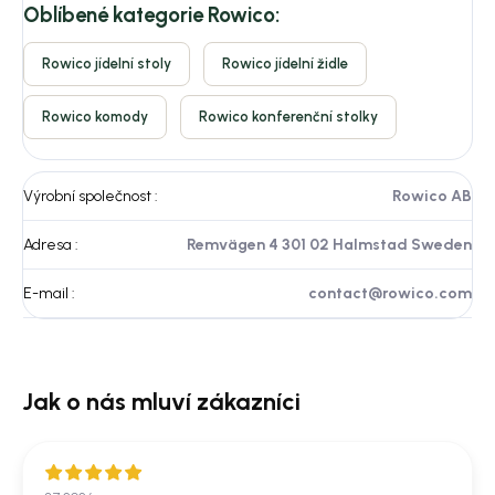
Oblíbené kategorie Rowico:
Rowico jídelní stoly
Rowico jídelní židle
Rowico komody
Rowico konferenční stolky
Výrobní společnost
:
Rowico AB
Adresa
:
Remvägen 4 301 02 Halmstad Sweden
E-mail
:
contact@rowico.com