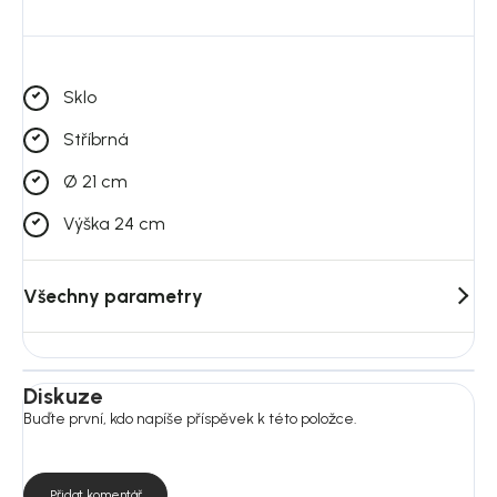
Sklo
Stříbrná
Ø 21 cm
Výška 24 cm
Všechny parametry
Diskuze
Buďte první, kdo napíše příspěvek k této položce.
Přidat komentář