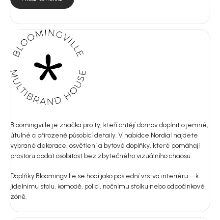
Bloomingville je značka pro ty, kteří chtějí domov doplnit o jemné,
útulné a přirozeně působící detaily. V nabídce Nordial najdete
vybrané dekorace, osvětlení a bytové doplňky, které pomáhají
prostoru dodat osobitost bez zbytečného vizuálního chaosu.
Doplňky Bloomingville se hodí jako poslední vrstva interiéru – k
jídelnímu stolu, komodě, polici, nočnímu stolku nebo odpočinkové
zóně.