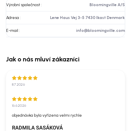
Výrobní společnost
:
Bloomingville A/S
Adresa
:
Lene Haus Vej 3-5 7430 Ikast Denmark
E-mail
:
info@bloomingville.com
8.7.2026
16.6.2026
objednávka byla vyřízena velmi rychle
RADMILA SASÁKOVÁ