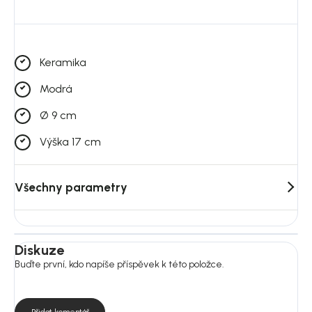
Keramika
Modrá
Ø 9 cm
Výška 17 cm
Všechny parametry
Diskuze
Buďte první, kdo napíše příspěvek k této položce.
Přidat komentář