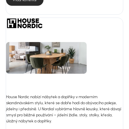
House Nordic nabízí nábytek a doplňky v moderním
skandinávském stylu, které se dobře hodí do obývacího pokoje,
jídelny i předsíně. U Nordial vybíráme hlavně kousky, které dávají
smysl pro běžné používání – jídelní židle, stoly, stolky, křesla,
úložný nábytek a doplňky.