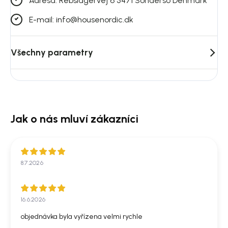
Adresa: Rebslagervej 6 5471 Sonderso Denmark
E-mail: info@housenordic.dk
Všechny parametry
8.7.2026
16.6.2026
objednávka byla vyřízena velmi rychle