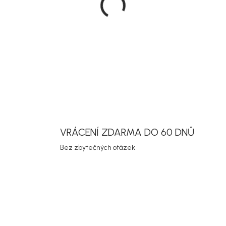
DETAILNÍ INF
Uložit
VRÁCENÍ ZDARMA DO 60 DNŮ
Bez zbytečných otázek
Akce