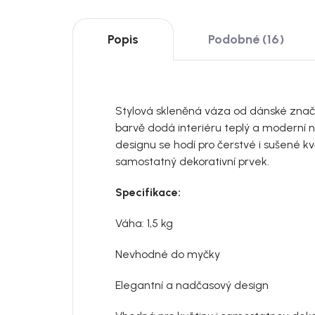
Popis
Podobné (16)
Stylová skleněná váza od dánské znač
barvě dodá interiéru teplý a moderní 
designu se hodí pro čerstvé i sušené kvě
samostatný dekorativní prvek.
Specifikace:
Váha: 1,5 kg
Nevhodné do myčky
Elegantní a nadčasový design