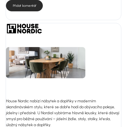
Přidat komentář
House Nordic nabízí nábytek a doplňky v moderním
skandinávském stylu, které se dobře hodí do obývacího pokoje,
jídelny i předsíně. U Nordial vybíráme hlavně kousky, které dávají
smysl pro běžné používání – jídelní židle, stoly, stolky, křesla,
úložný nábytek a doplňky.