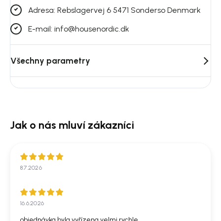
Adresa: Rebslagervej 6 5471 Sonderso Denmark
E-mail: info@housenordic.dk
Všechny parametry
8.7.2026
16.6.2026
objednávka byla vyřízena velmi rychle