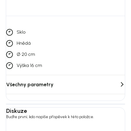
Sklo
Hnědá
Ø 20 cm
Výška 16 cm
Všechny parametry
Diskuze
Buďte první, kdo napíše příspěvek k této položce.