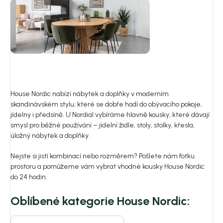
House Nordic nabízí nábytek a doplňky v moderním
skandinávském stylu, které se dobře hodí do obývacího pokoje,
jídelny i předsíně. U Nordial vybíráme hlavně kousky, které dávají
smysl pro běžné používání – jídelní židle, stoly, stolky, křesla,
úložný nábytek a doplňky.
Nejste si jistí kombinací nebo rozměrem? Pošlete nám fotku
prostoru a pomůžeme vám vybrat vhodné kousky House Nordic
do 24 hodin.
Oblíbené kategorie House Nordic: