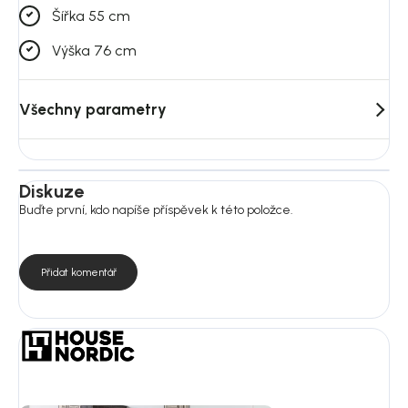
Šířka 55 cm
Výška 76 cm
Všechny parametry
Diskuze
Buďte první, kdo napíše příspěvek k této položce.
Přidat komentář