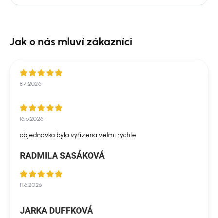
8.7.2026
16.6.2026
objednávka byla vyřízena velmi rychle
RADMILA SASÁKOVÁ
11.6.2026
JARKA DUFFKOVÁ