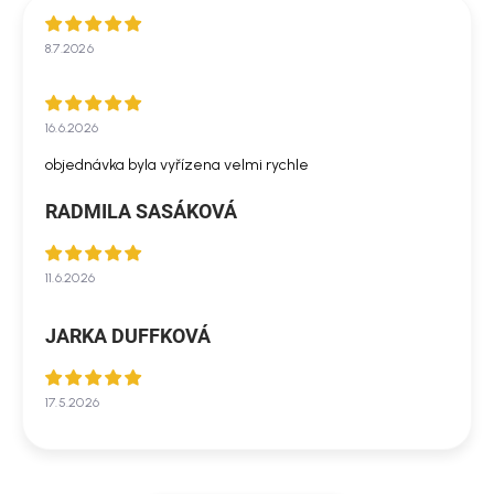
8.7.2026
16.6.2026
objednávka byla vyřízena velmi rychle
RADMILA SASÁKOVÁ
11.6.2026
JARKA DUFFKOVÁ
17.5.2026