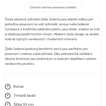
Zobrazit všechny související produkty
Šedé plastové zahradní židle Salerno jsou ideální volbou pro
pohodlné posezení na vaší zahradě, terase nebo balkoně.
Vyrobené z kvalitního odolného plastu, jsou lehké, snadno se čistí
a odolávají povětrnostním vlivům. Moderní šedý design se skvěle
hodí do různých venkovních i moderních interiérů.
Židle Salerno poskytují komfortní sed a jsou perfektní pro
posezení s rodinou nebo přátele. Díky jednoduché údržbě a
dlouhé životnosti jsou praktickým a stylovým doplňkem vašeho
venkovního prostoru.
Ratan
Tmavě šedá
Šířka 59 cm