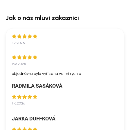
8.7.2026
16.6.2026
objednávka byla vyřízena velmi rychle
RADMILA SASÁKOVÁ
11.6.2026
JARKA DUFFKOVÁ