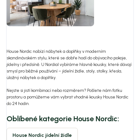
House Nordic nabízí nábytek a doplňky v moderním
skandinávském stylu, které se dobře hodí do obývacího pokoje,
jídelny i předsíně. U Nordial vybíráme hlavně kousky, které dávají
smysl pro běžné používání – jídelní židle, stoly, stolky, křesla,
úložný nábytek a doplňky.
Nejste si jistí kombinací nebo rozměrem? Pošlete nám fotku
prostoru a pomůžeme vám vybrat vhodné kousky House Nordic
do 24 hodin.
Oblíbené kategorie House Nordic:
House Nordic jídelní židle