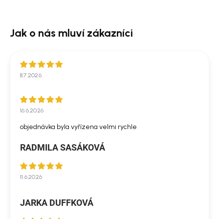
8.7.2026
16.6.2026
objednávka byla vyřízena velmi rychle
RADMILA SASÁKOVÁ
11.6.2026
JARKA DUFFKOVÁ