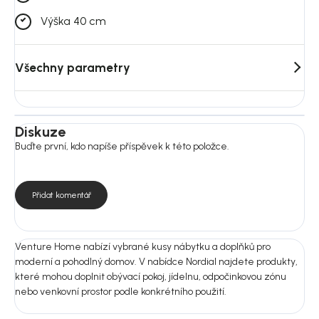
Výška 40 cm
Všechny parametry
Diskuze
Buďte první, kdo napíše příspěvek k této položce.
Přidat komentář
Venture Home nabízí vybrané kusy nábytku a doplňků pro
moderní a pohodlný domov. V nabídce Nordial najdete produkty,
které mohou doplnit obývací pokoj, jídelnu, odpočinkovou zónu
nebo venkovní prostor podle konkrétního použití.