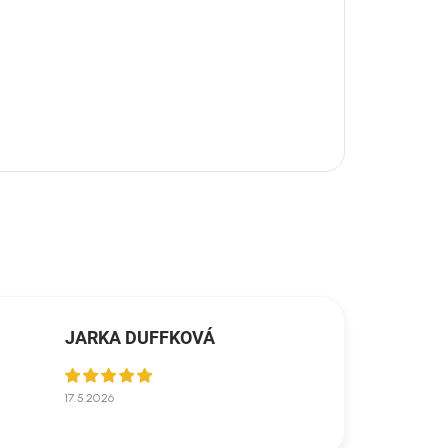
JARKA DUFFKOVÁ
17.5.2026