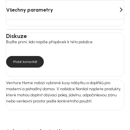
Všechny parametry
Diskuze
Buďte první, kdo napíše příspěvek k této položce.
Přidat komentář
Venture Home nabízí vybrané kusy nábytku a doplňků pro
moderní a pohodlný domov. V nabídce Nordial najdete produkty,
které mohou doplnit obývací pokoj, jídelnu, odpočinkovou zónu
nebo venkovní prostor podle konkrétního použití.