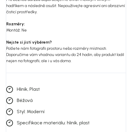
hadříkem a následně osušit. Nepoužívejte agresivní ani abrazivní
čisticí prostředky.
Rozměry:
Montáž: Ne
Nejste si jistí výběrem?
Pošlete nám fotografii prostoru nebo rozměry místnosti.
Doporučíme vám vhodnou variantu do 24 hodin, aby produkt ladil
nejen na fotografii, ale i u vás doma.
Hliník, Plast
Béžová
Styl: Moderní
Specifikace materiálu: hliník, plast