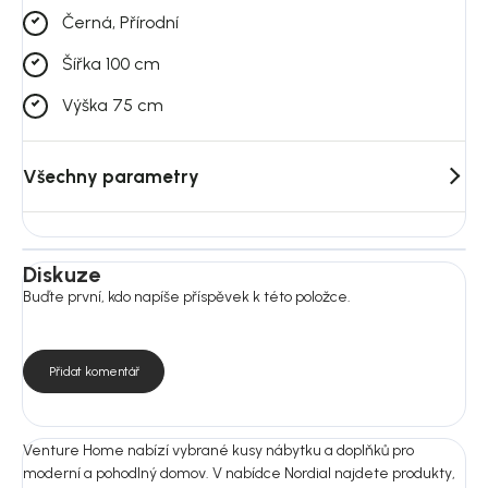
Černá, Přírodní
Šířka 100 cm
Výška 75 cm
Všechny parametry
Diskuze
Buďte první, kdo napíše příspěvek k této položce.
Přidat komentář
Venture Home nabízí vybrané kusy nábytku a doplňků pro
moderní a pohodlný domov. V nabídce Nordial najdete produkty,