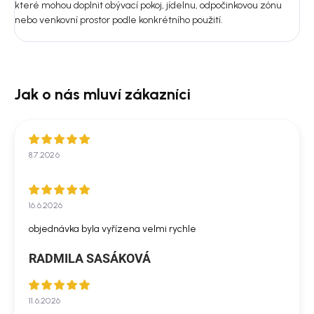
které mohou doplnit obývací pokoj, jídelnu, odpočinkovou zónu
nebo venkovní prostor podle konkrétního použití.
8.7.2026
16.6.2026
objednávka byla vyřízena velmi rychle
RADMILA SASÁKOVÁ
11.6.2026