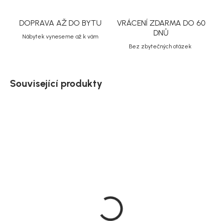
DOPRAVA AŽ DO BYTU
VRÁCENÍ ZDARMA DO 60
DNŮ
Nábytek vyneseme až k vám
Bez zbytečných otázek
Související produkty
Doručíme do 10-14 dnů
Doručíme do 10-14 dnů
Zahradní jídelní set
Zahradní jídelní set
Khung se židlemi Lindos,
Khung se židlemi Bois,
černá, dřevo masiv, 75 ×
dřevo masiv, 75 × 200 ×