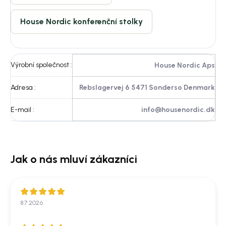
House Nordic konferenční stolky
Výrobní společnost
:
House Nordic Aps
Adresa
:
Rebslagervej 6 5471 Sonderso Denmark
E-mail
:
info@housenordic.dk
8.7.2026