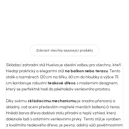
Zobrazit všechny související produkty
Skládací zahradní stůl Huelva je ideální volbou pro všechny, kteří
hledají praktický a elegantní stůl
na balkon nebo terasu
. Tento
stolík o rozměrech 120 cm na šířku, 60 cm do hloubky a výšce 75
cm kombinuje robustní
teakové dřevo
s moderním designem,
který se perfektně hodí do jakéhokoliv venkovního prostoru.
Díky svému
skládacímu mechanismu
je snadno přenosný a
skladný, což ocení především majitelé menších balkonů či teras.
Hnědá barva dřeva dodává stolu přírodní a teplý vzhled, který
dokonale ladí s ostatními venkovními prvky. Tento stůl je vyroben
z kvalitního teakového dřeva, je pevný, odolný vůči povětrnostním