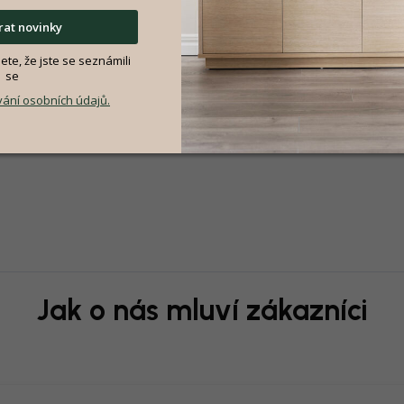
at novinky
te, že jste se seznámili
se
ání osobních údajů.