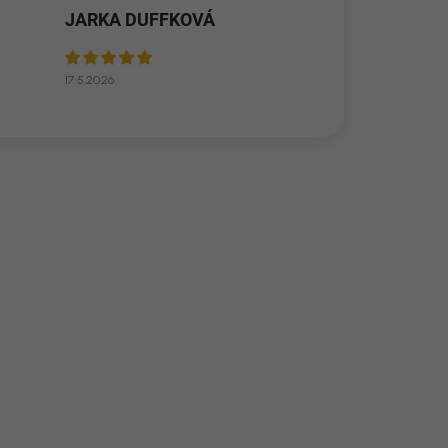
JARKA DUFFKOVÁ
17.5.2026