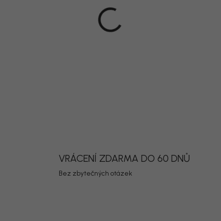
DETAILNÍ INF
Uložit
VRÁCENÍ ZDARMA DO 60 DNŮ
Bez zbytečných otázek