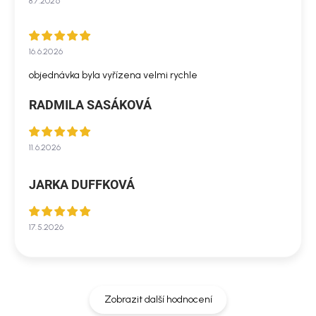
8.7.2026
16.6.2026
objednávka byla vyřízena velmi rychle
RADMILA SASÁKOVÁ
11.6.2026
JARKA DUFFKOVÁ
17.5.2026
Zobrazit další hodnocení