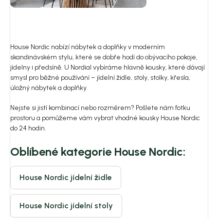
House Nordic nabízí nábytek a doplňky v moderním
skandinávském stylu, které se dobře hodí do obývacího pokoje,
jídelny i předsíně. U Nordial vybíráme hlavně kousky, které dávají
smysl pro běžné používání – jídelní židle, stoly, stolky, křesla,
úložný nábytek a doplňky.
Nejste si jistí kombinací nebo rozměrem? Pošlete nám fotku
prostoru a pomůžeme vám vybrat vhodné kousky House Nordic
do 24 hodin.
Oblíbené kategorie House Nordic:
House Nordic jídelní židle
House Nordic jídelní stoly