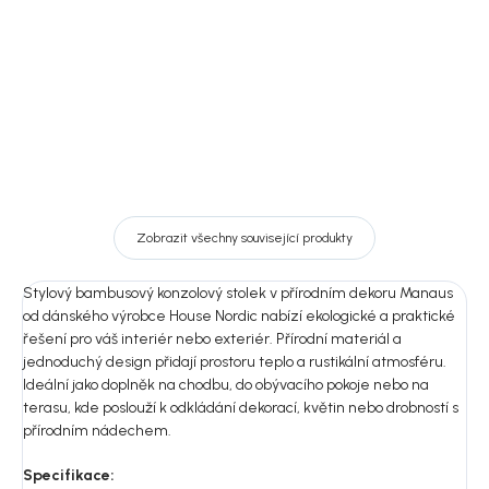
DO KOŠÍKU
DO KOŠÍKU
Zobrazit všechny související produkty
Stylový bambusový konzolový stolek v přírodním dekoru Manaus
od dánského výrobce House Nordic nabízí ekologické a praktické
řešení pro váš interiér nebo exteriér. Přírodní materiál a
jednoduchý design přidají prostoru teplo a rustikální atmosféru.
Ideální jako doplněk na chodbu, do obývacího pokoje nebo na
terasu, kde poslouží k odkládání dekorací, květin nebo drobností s
přírodním nádechem.
Specifikace: