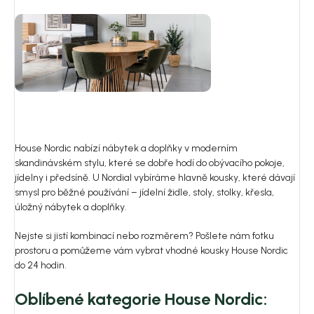
House Nordic nabízí nábytek a doplňky v moderním
skandinávském stylu, které se dobře hodí do obývacího pokoje,
jídelny i předsíně. U Nordial vybíráme hlavně kousky, které dávají
smysl pro běžné používání – jídelní židle, stoly, stolky, křesla,
úložný nábytek a doplňky.
Nejste si jistí kombinací nebo rozměrem? Pošlete nám fotku
prostoru a pomůžeme vám vybrat vhodné kousky House Nordic
do 24 hodin.
Oblíbené kategorie House Nordic: