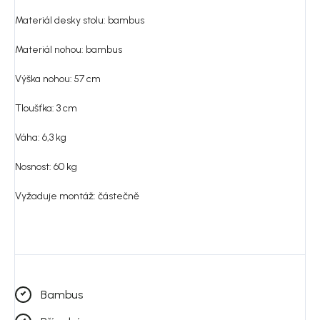
Materiál desky stolu: bambus
Materiál nohou: bambus
Výška nohou: 57 cm
Tloušťka: 3 cm
Váha: 6,3 kg
Nosnost: 60 kg
Vyžaduje montáž: částečně
Bambus