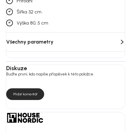
Přírodní
Šířka 32 cm
Výška 80, 5 cm
Všechny parametry
Diskuze
Buďte první, kdo napíše příspěvek k této položce.
Přidat komentář