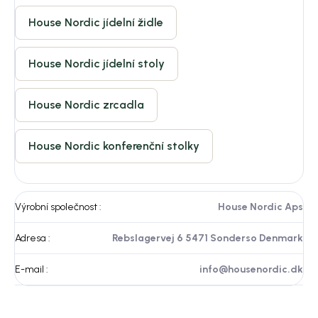
House Nordic jídelní židle
House Nordic jídelní stoly
House Nordic zrcadla
House Nordic konferenční stolky
Výrobní společnost
:
House Nordic Aps
Adresa
:
Rebslagervej 6 5471 Sonderso Denmark
E-mail
:
info@housenordic.dk