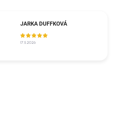
JARKA DUFFKOVÁ
17.5.2026