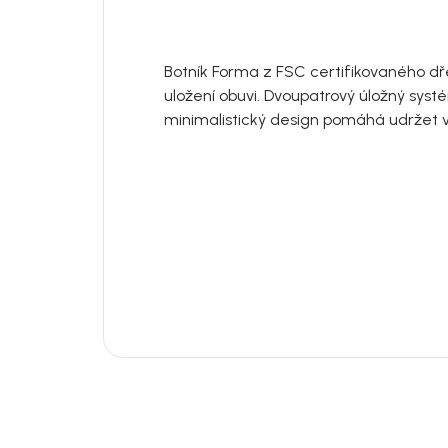
Botník Forma z FSC certifikovaného dř
uložení obuvi. Dvoupatrový úložný syst
minimalistický design pomáhá udržet v