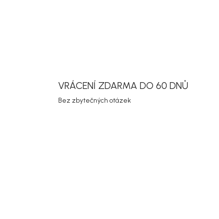
DETAILNÍ INF
Uložit
VRÁCENÍ ZDARMA DO 60 DNŮ
Bez zbytečných otázek