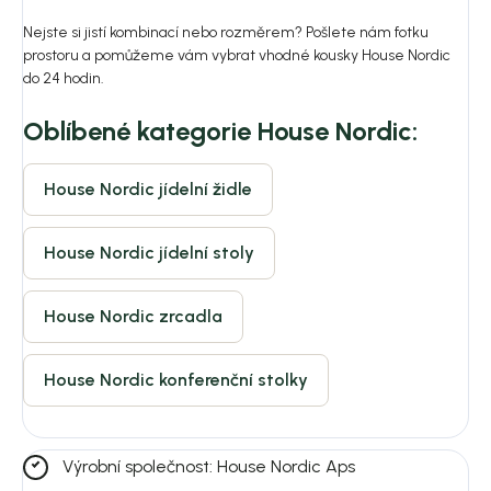
Nejste si jistí kombinací nebo rozměrem? Pošlete nám fotku
prostoru a pomůžeme vám vybrat vhodné kousky House Nordic
do 24 hodin.
Oblíbené kategorie House Nordic:
House Nordic jídelní židle
House Nordic jídelní stoly
House Nordic zrcadla
House Nordic konferenční stolky
Výrobní společnost: House Nordic Aps