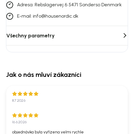
Adresa: Rebslagervej 6 5471 Sonderso Denmark
E-mail: info@housenordic.dk
Všechny parametry
8.7.2026
16.6.2026
objednávka byla vyřízena velmi rychle