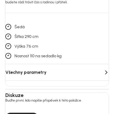
budete rádi trávit čas s rodinou i přáteli.
Šedá
Šířka 290 cm
Výška 76 cm
Nosnost 110 na sedadlo kg
Všechny parametry
Diskuze
Buďte první, kdo napíše příspěvek k této položce.