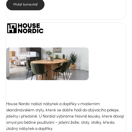
Přidat komentář
House Nordic nabízí nábytek a doplňky v moderním
skandinávském stylu, které se dobře hodí do obývacího pokoje,
jídelny i předsíně. U Nordial vybíráme hlavně kousky, které dávají
smysl pro běžné používání – jídelní židle, stoly, stolky, křesla,
úložný nábytek a doplňky.