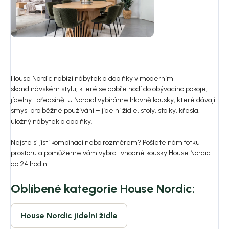
House Nordic nabízí nábytek a doplňky v moderním
skandinávském stylu, které se dobře hodí do obývacího pokoje,
jídelny i předsíně. U Nordial vybíráme hlavně kousky, které dávají
smysl pro běžné používání – jídelní židle, stoly, stolky, křesla,
úložný nábytek a doplňky.
Nejste si jistí kombinací nebo rozměrem? Pošlete nám fotku
prostoru a pomůžeme vám vybrat vhodné kousky House Nordic
do 24 hodin.
Oblíbené kategorie House Nordic:
House Nordic jídelní židle