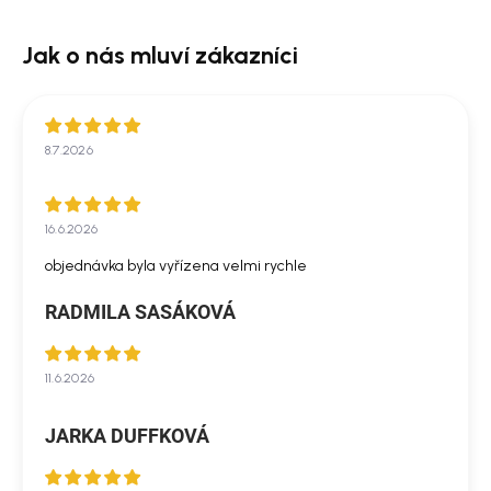
8.7.2026
16.6.2026
objednávka byla vyřízena velmi rychle
RADMILA SASÁKOVÁ
11.6.2026
JARKA DUFFKOVÁ