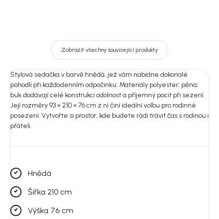
Zobrazit všechny související produkty
Stylová sedačka v barvě hnědá, jež vám nabídne dokonalé
pohodlí při každodenním odpočinku. Materiály polyester; pěna;
buk dodávají celé konstrukci odolnost a příjemný pocit při sezení.
Její rozměry 93 × 210 × 76 cm z ní činí ideální volbu pro rodinné
posezení. Vytvořte si prostor, kde budete rádi trávit čas s rodinou i
přáteli.
Hnědá
Šířka 210 cm
Výška 76 cm