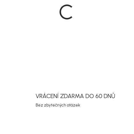
DETAILNÍ INF
Uložit
VRÁCENÍ ZDARMA DO 60 DNŮ
Bez zbytečných otázek