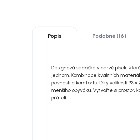
Popis
Podobné (16)
Designová sedačka v barvě písek, kter
jednom. Kombinace kvalitních materiálů
pevnosti a komfortu. Díky velikosti 93 ×
menšího obýváku. Vytvořte si prostor, kd
přáteli.