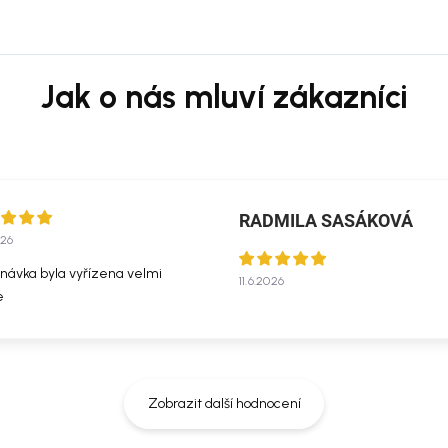
RADMILA SASÁKOVÁ
026
návka byla vyřízena velmi
11.6.2026
e
Zobrazit další hodnocení