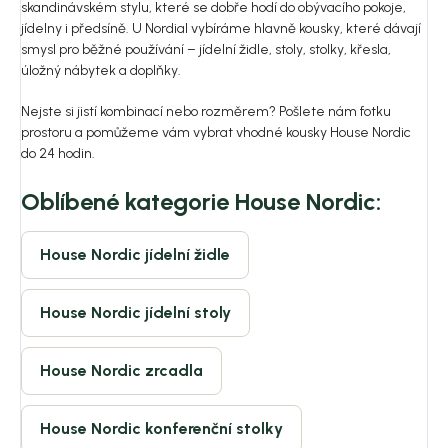
skandinávském stylu, které se dobře hodí do obývacího pokoje,
jídelny i předsíně. U Nordial vybíráme hlavně kousky, které dávají
smysl pro běžné používání – jídelní židle, stoly, stolky, křesla,
úložný nábytek a doplňky.
Nejste si jistí kombinací nebo rozměrem? Pošlete nám fotku
prostoru a pomůžeme vám vybrat vhodné kousky House Nordic
do 24 hodin.
Oblíbené kategorie House Nordic:
House Nordic jídelní židle
House Nordic jídelní stoly
House Nordic zrcadla
House Nordic konferenční stolky