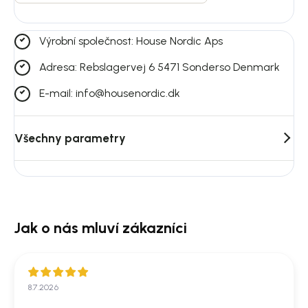
Výrobní společnost: House Nordic Aps
Adresa: Rebslagervej 6 5471 Sonderso Denmark
E-mail: info@housenordic.dk
Všechny parametry
8.7.2026