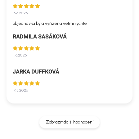
16.6.2026
objednávka byla vyřízena velmi rychle
RADMILA SASÁKOVÁ
11.6.2026
JARKA DUFFKOVÁ
17.5.2026
Zobrazit další hodnocení