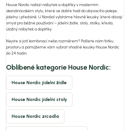
House Nordic nabízí nábytek a doplňky v moderním
skandinávském stylu, které se dobře hodí do obývacího pokoje,
jídelny i předsíně. U Nordial vybíráme hlavně kousky, které dávají
smysl pro běžné používání – jídelní židle, stoly, stolky, křesla,
úložný nábytek a doplňky.
Nejste si jistí kombinací nebo rozměrem? Pošlete nám fotku
prostoru a pomůžeme vám vybrat vhodné kousky House Nordic
do 24 hodin.
Oblíbené kategorie House Nordic:
House Nordic jídelní židle
House Nordic jídelní stoly
House Nordic zrcadla