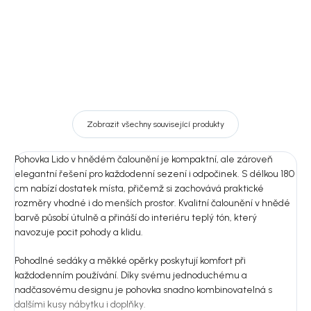
Zobrazit všechny související produkty
Pohovka Lido v hnědém čalounění je kompaktní, ale zároveň
elegantní řešení pro každodenní sezení i odpočinek. S délkou 180
cm nabízí dostatek místa, přičemž si zachovává praktické
rozměry vhodné i do menších prostor. Kvalitní čalounění v hnědé
barvě působí útulně a přináší do interiéru teplý tón, který
navozuje pocit pohody a klidu.
Pohodlné sedáky a měkké opěrky poskytují komfort při
každodenním používání. Díky svému jednoduchému a
nadčasovému designu je pohovka snadno kombinovatelná s
dalšími kusy nábytku i doplňky.