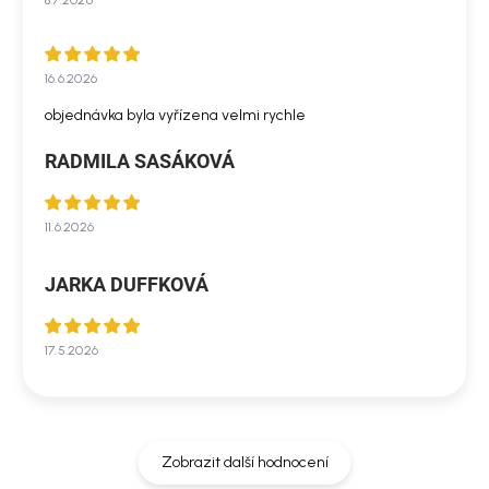
16.6.2026
objednávka byla vyřízena velmi rychle
RADMILA SASÁKOVÁ
11.6.2026
JARKA DUFFKOVÁ
17.5.2026
Zobrazit další hodnocení