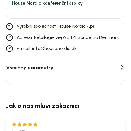
House Nordic konferenční stolky
Výrobní společnost: House Nordic Aps
Adresa: Rebslagervej 6 5471 Sonderso Denmark
E-mail: info@housenordic.dk
Všechny parametry
8.7.2026