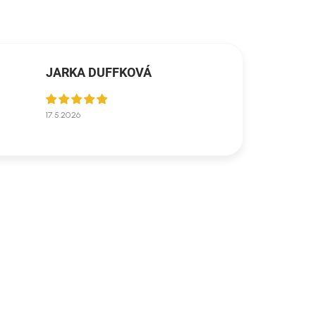
JARKA DUFFKOVÁ
17.5.2026