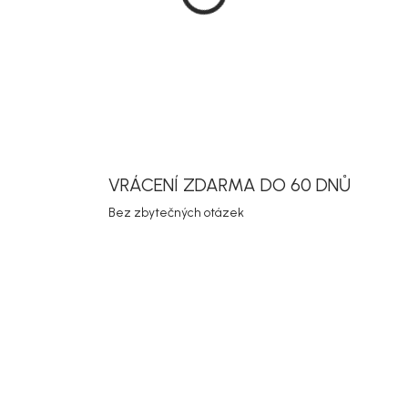
DETAILNÍ INF
Uložit
VRÁCENÍ ZDARMA DO 60 DNŮ
Bez zbytečných otázek
Akce