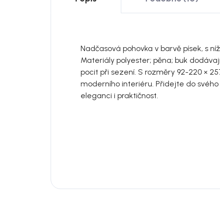
Nadčasová pohovka v barvě písek, s níž
Materiály polyester; pěna; buk dodávají
pocit při sezení. S rozměry 92-220 × 
moderního interiéru. Přidejte do svéh
eleganci i praktičnost.